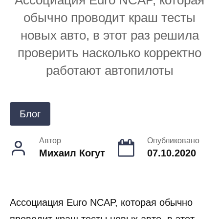
обычно проводит краш тесты
новых авто, в этот раз решила
проверить насколько корректно
работают автопилоты
Блог
Автор
Опубликовано
Михаил Когут
07.10.2020
Ассоциация Euro NCAP, которая обычно
проводит краш тесты новых авто, в этот