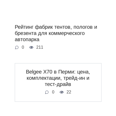
Рейтинг фабрик тентов, пологов и
брезента для коммерческого
автопарка
0
211
Belgee X70 в Перми: цена,
комплектации, трейд-ин и
тест-драйв
0
22