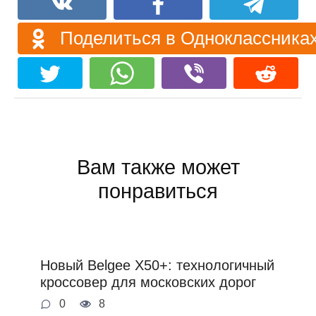
Поделиться в Одноклассника
Вам также может
понравиться
Новый Belgee X50+: технологичный
кроссовер для московских дорог
0
8