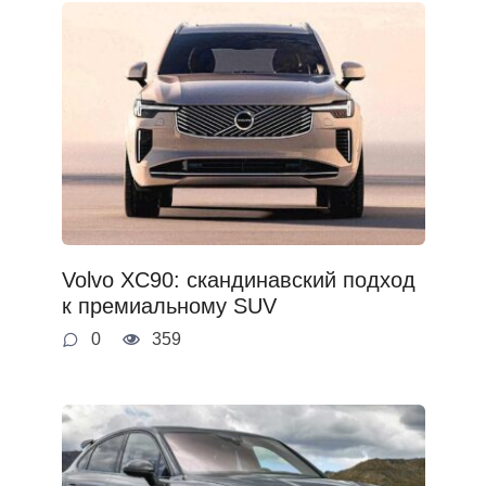
Volvo XC90: скандинавский подход
к премиальному SUV
0
359