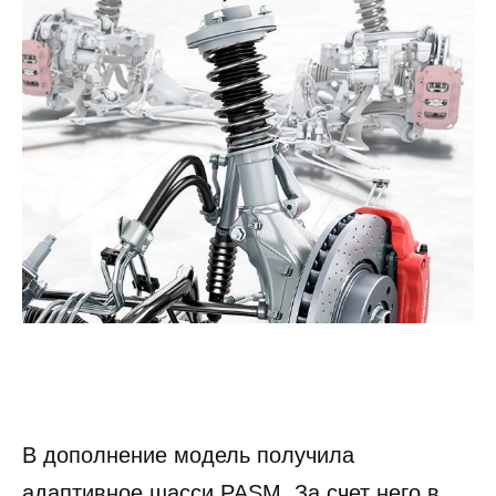
В дополнение модель получила
адаптивное шасси PASM. За счет него в