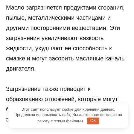
Масло загрязняется продуктами сгорания,
пылью, металлическими частицами и
другими посторонними веществами. Эти
загрязнения увеличивают вязкость
жидкости, ухудшают ее способность к
смазке и могут засорить масляные каналы
двигателя.
Загрязнение также приводит к
образованию отложений, которые могут
блокировать фильтры и уменьшать
Этот сайт использует cookie для хранения данных.
Продолжая использовать сайт, Вы даете свое согласие на
эффективность работы двигателя.
работу с этими файлами.
OK