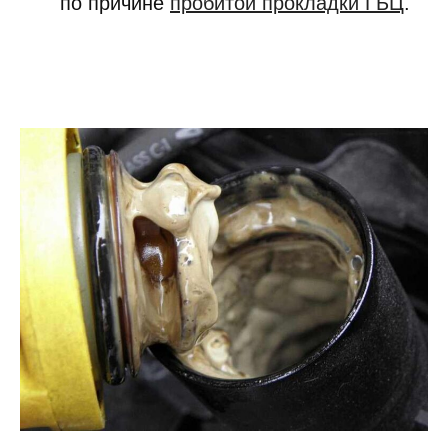
по причине
пробитой прокладки ГБЦ
.