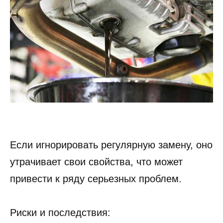
Если игнорировать регулярную замену, оно
утрачивает свои свойства, что может
привести к ряду серьезных проблем.
Риски и последствия: