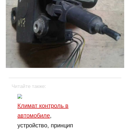
Читайте также:
Климат контроль в
автомобиле
,
устройство, принцип