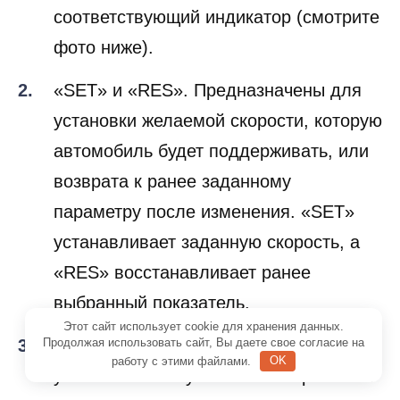
соответствующий индикатор (смотрите
фото ниже).
«SET» и «RES». Предназначены для
установки желаемой скорости, которую
автомобиль будет поддерживать, или
возврата к ранее заданному
параметру после изменения. «SET»
устанавливает заданную скорость, а
«RES» восстанавливает ранее
выбранный показатель.
Этот сайт использует cookie для хранения данных.
Продолжая использовать сайт, Вы даете свое согласие на
«COAST» и «ACCEL. Позволяют
работу с этими файлами.
OK
уменьшить или увеличить скорость на