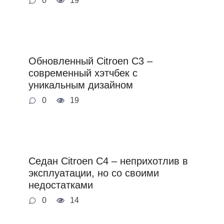
0
19
Обновленный Citroen C3 –
современный хэтчбек с
уникальным дизайном
0
19
Седан Citroen C4 – неприхотлив в
эксплуатации, но со своими
недостатками
0
14