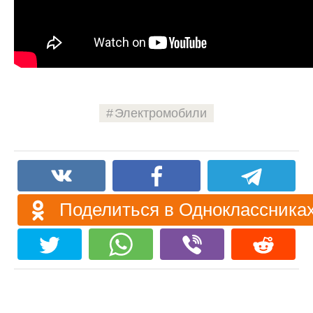
Электромобили
Поделиться в Одноклассника